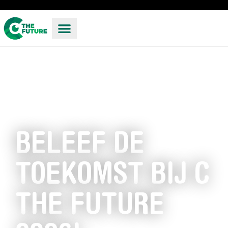
BELEEF DE
TOEKOMST BIJ C
THE FUTURE